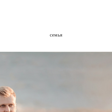
семья